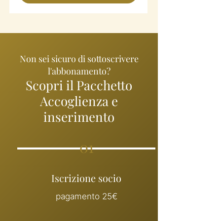
Non sei sicuro di sottoscrivere
l'abbonamento?
Scopri il Pacchetto
Accoglienza e
inserimento
01
Iscrizione socio
pagamento 25€