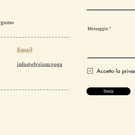
ergamo
Messaggio
Email
info@elysium.yoga
Accetto la priva
Invia