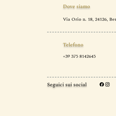
Dove siamo
Via Orio n. 18, 24126, B
Telefono
+39 375 8142645
Seguici sui social