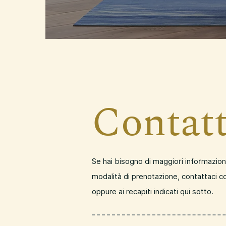
Contatt
Se hai bisogno di maggiori informazioni su
modalità di prenotazione, contattaci c
oppure ai recapiti indicati qui sotto.