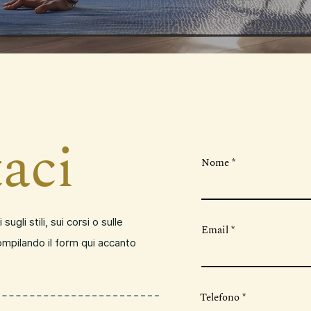
aci
Nome
gli stili, sui corsi o sulle
Email
ompilando il form qui accanto
Telefono