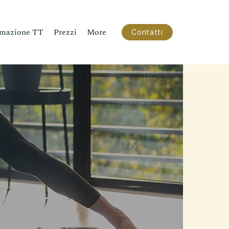
mazione TT
Prezzi
More
Contatti