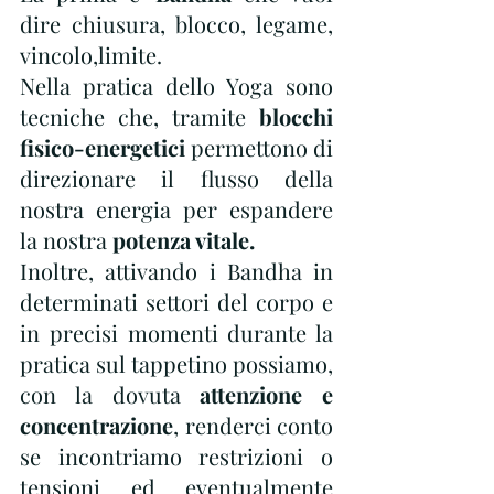
dire chiusura, blocco, legame, 
vincolo,limite.
Nella pratica dello Yoga sono 
tecniche che, tramite 
blocchi 
fisico-energetici
 permettono di 
direzionare il flusso della 
nostra energia per espandere 
la nostra 
potenza vitale.
Inoltre, attivando i Bandha in 
determinati settori del corpo e 
in precisi momenti durante la 
pratica sul tappetino possiamo, 
con la dovuta 
attenzione e 
concentrazione
, renderci conto 
se incontriamo restrizioni o 
tensioni ed eventualmente 