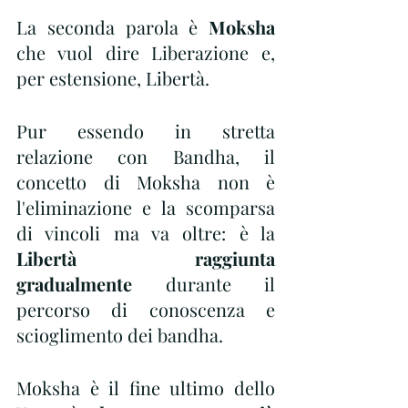
La seconda parola è 
Moksha
che vuol dire Liberazione e, 
per estensione, Libertà. 
Pur essendo in stretta 
relazione con Bandha, il 
concetto di Moksha non è 
l'eliminazione e la scomparsa 
di vincoli ma va oltre: è la 
Libertà raggiunta 
gradualmente
 durante il 
percorso di conoscenza e 
scioglimento dei bandha.
Moksha è il fine ultimo dello 