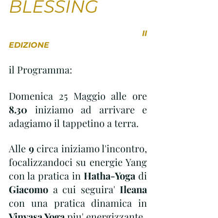
BLESSING
II 
EDIZIONE
il Programma:
Domenica 25 Maggio alle ore 
8.30
 iniziamo ad arrivare e  
adagiamo il tappetino a terra.
Alle 
9
 circa iniziamo l'incontro, 
focalizzandoci su energie Yang 
con la pratica in 
Hatha-Yoga
 di 
Giacomo
 a cui seguira' 
Ileana
con una pratica dinamica in
Vinyasa Yoga
 piu' energizzante.