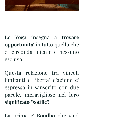
Lo Yoga insegna a 
trovare 
opportunita'
 in tutto quello che 
ci circonda, niente e nessuno 
escluso.
Questa relazione fra vincoli 
limitanti e liberta' d'azione e' 
espressa in sanscrito con due 
parole, meravigliose nel loro 
significato "sottile".
La prima e'
 Bandha 
che vuol 