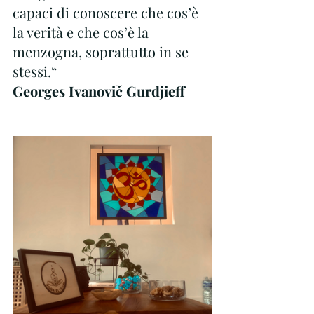
capaci di conoscere che cos’è 
la verità e che cos’è la 
menzogna, soprattutto in se 
stessi.“
Georges Ivanovič Gurdjieff