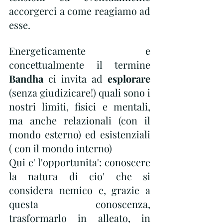
accorgerci a come reagiamo ad 
esse.
Energeticamente e 
concettualmente il termine 
Bandha
 ci invita ad 
esplorare
(senza giudizicare!) quali sono i 
nostri limiti, fisici e mentali, 
ma anche relazionali (con il 
mondo esterno) ed esistenziali 
( con il mondo interno)
Qui e' l'opportunita': conoscere 
la natura di cio' che si 
considera nemico e, grazie a 
questa conoscenza, 
trasformarlo in alleato, in 