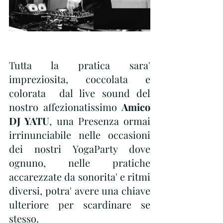
Tutta la pratica sara' 
impreziosita, coccolata e 
colorata  dal live sound del 
nostro affezionatissimo
 Amico 
DJ YATU
, una Presenza ormai 
irrinunciabile nelle occasioni 
dei nostri YogaParty dove 
ognuno, nelle pratiche 
accarezzate da sonorita' e ritmi 
diversi, potra' avere una chiave 
ulteriore per scardinare se 
stesso.  