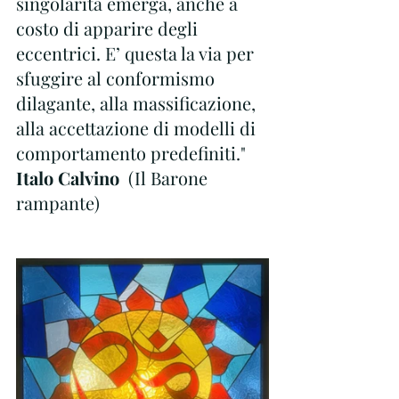
singolarità emerga, anche a 
costo di apparire degli 
eccentrici. E’ questa la via per 
sfuggire al conformismo 
dilagante, alla massificazione, 
alla accettazione di modelli di 
comportamento predefiniti."
Italo Calvino
  (Il Barone 
rampante)