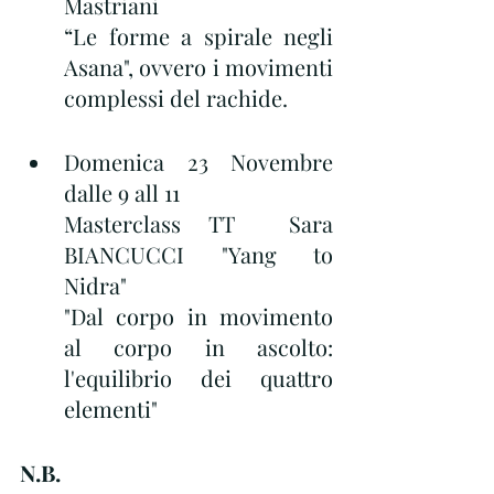
Mastriani
“Le forme a spirale negli 
Asana", ovvero i movimenti 
complessi del rachide.
Domenica 23 Novembre 
dalle 9 all 11
Masterclass TT  Sara 
BIANCUCCI "Yang to 
Nidra" 
"Dal corpo in movimento 
al corpo in ascolto: 
l'equilibrio dei quattro 
elementi"
N.B.