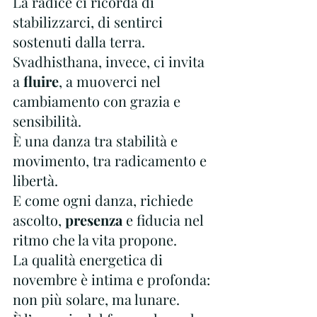
La radice ci ricorda di 
stabilizzarci, di sentirci 
sostenuti dalla terra.
Svadhisthana, invece, ci invita 
a 
fluire
, a muoverci nel 
cambiamento con grazia e 
sensibilità.
È una danza tra stabilità e 
movimento, tra radicamento e 
libertà.
E come ogni danza, richiede 
ascolto, 
presenza 
e fiducia nel 
ritmo che la vita propone.
La qualità energetica di 
novembre è intima e profonda: 
non più solare, ma lunare.