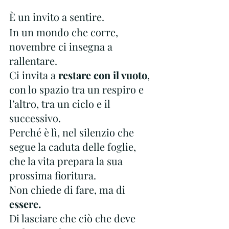
È un invito a sentire.
In un mondo che corre, 
novembre ci insegna a 
rallentare.
Ci invita a 
restare con il vuoto
, 
con lo spazio tra un respiro e 
l’altro, tra un ciclo e il 
successivo.
Perché è lì, nel silenzio che 
segue la caduta delle foglie, 
che la vita prepara la sua 
prossima fioritura.
Non chiede di fare, ma di 
essere.
Di lasciare che ciò che deve 