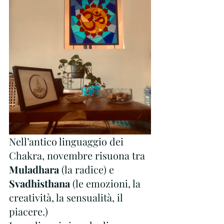
Nell’antico linguaggio dei 
Chakra, novembre risuona tra
Muladhara
 (la radice) e 
Svadhisthana
 (le emozioni, la 
creatività, la sensualità, il 
piacere.)