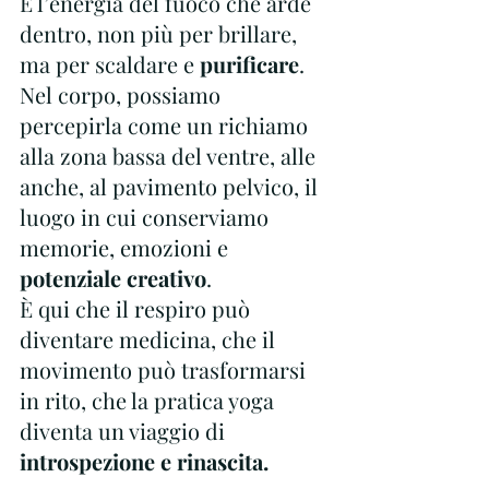
È l’energia del fuoco che arde 
dentro, non più per brillare, 
ma per scaldare e 
purificare
.
Nel corpo, possiamo 
percepirla come un richiamo 
alla zona bassa del ventre, alle 
anche, al pavimento pelvico, il 
luogo in cui conserviamo 
memorie, emozioni e 
potenziale creativo
.
È qui che il respiro può 
diventare medicina, che il 
movimento può trasformarsi 
in rito, che la pratica yoga 
diventa un viaggio di 
introspezione e rinascita.