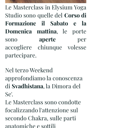
Le Masterclass in Elysium Yoga 
Studio sono quelle del 
Corso di 
Formazione il Sabato e la 
Domenica mattina
, le porte 
sono 
aperte 
per 
accogliere
chiunque volesse 
partecipare.
Nel terzo Weekend 
approfondiamo la conoscenza 
di
 Svadhistana
, la Dimora del 
Se'.
Le Masterclass sono condotte 
focalizzando l'attenzione sul 
secondo Chakra, sulle parti 
anatomiche e sottili 