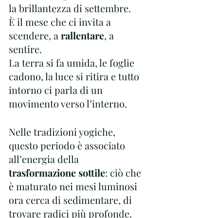
la brillantezza di settembre. 
È il mese che ci invita a 
scendere, a
 rallentare
, a 
sentire.
La terra si fa umida, le foglie 
cadono, la luce si ritira e tutto 
intorno ci parla di un 
movimento verso l’interno.
Nelle tradizioni yogiche, 
questo periodo è associato 
all’energia della 
trasformazione sottile
: ciò che 
è maturato nei mesi luminosi 
ora cerca di sedimentare, di 
trovare radici più profonde. 