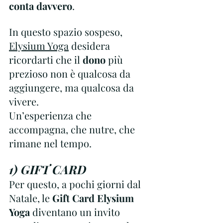
conta davvero
.
In questo spazio sospeso, 
Elysium Yoga
 desidera 
ricordarti che il 
dono
 più 
prezioso non è qualcosa da 
aggiungere, ma qualcosa da 
vivere. 
Un’esperienza che 
accompagna, che nutre, che 
rimane nel tempo.
1) GIFT CARD
Per questo, a pochi giorni dal 
Natale, le 
Gift Card Elysium 
Yoga 
diventano un invito 