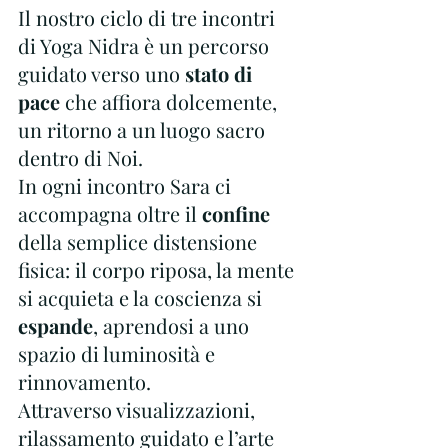
Il nostro ciclo di tre incontri 
di Yoga Nidra è un percorso 
guidato verso uno 
stato di 
pace
 che affiora dolcemente, 
un ritorno a un luogo sacro 
dentro di Noi.
In ogni incontro Sara ci 
accompagna oltre il 
confine 
della semplice distensione 
fisica: il corpo riposa, la mente 
si acquieta e la coscienza si 
espande
, aprendosi a uno 
spazio di luminosità e 
rinnovamento.
Attraverso visualizzazioni, 
rilassamento guidato e l’arte 