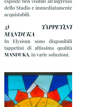
esposte ben visibili all'ingresso 
dello Studio e immediatamente 
acquistabili.
3) TAPPETINI 
MANDUKA
In Elysium sono disponibili 
tappetini di altissima qualità 
MANDUKA
, in varie soluzioni. 