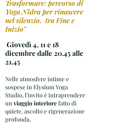
Trasformare: percorso di 
Yoga Nidra per rinascere 
nel silenzio,  tra Fine e 
Inizio"
Giovedì 4, 11 e 18 
dicembre dalle 20.45 alle 
21.45
Nelle atmosfere intime e 
sospese in Elysium Yoga 
Studio, l'invito è intraprendere 
un 
viaggio interiore
 fatto di 
quiete, ascolto e rigenerazione 
profonda. 