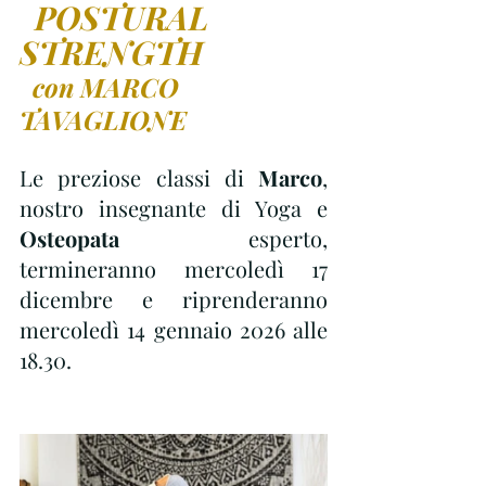
POSTURAL 
STRENGTH
con MARCO 
TAVAGLIONE
Le preziose classi di 
Marco
, 
nostro insegnante di Yoga e 
Osteopata
 esperto, 
termineranno mercoledì 17 
dicembre e riprenderanno 
mercoledì 14 gennaio 2026 alle 
18.30.