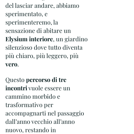
del lasciar andare, abbiamo 
sperimentato, e 
sperimenteremo, la 
sensazione di abitare un 
Elysium interiore
, un giardino 
silenzioso dove tutto diventa 
più chiaro, più leggero, più
vero
.
Questo 
percorso di tre 
incontri
 vuole essere un 
cammino morbido e 
trasformativo per 
accompagnarti nel passaggio 
dall’anno vecchio all’anno 
nuovo, restando in 