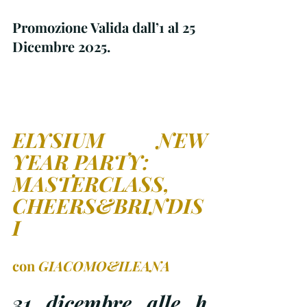
Promozione Valida dall’1 al 25 
Dicembre 2025.
ELYSIUM NEW 
YEAR PARTY:
MASTERCLASS, 
CHEERS&BRINDIS
I
con 
GIACOMO&ILEANA
31 dicembre alle h 