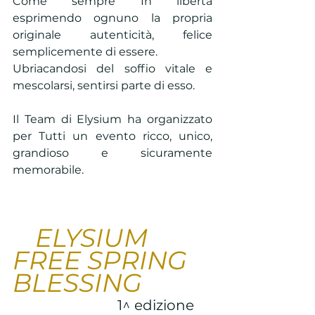
Come sempre In libertà 
esprimendo ognuno la propria 
originale autenticità, felice 
semplicemente di essere.
Ubriacandosi del soffio vitale e 
mescolarsi, sentirsi parte di esso.
Il Team di Elysium ha organizzato 
per Tutti un evento ricco, unico, 
grandioso e sicuramente 
memorabile. 
ELYSIUM 
FREE SPRING 
BLESSING
 1^ edizione