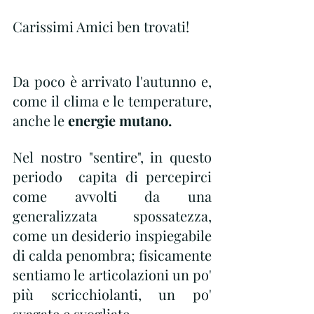
Carissimi Amici ben trovati!
Da poco è arrivato l'autunno e, 
come il clima e le temperature, 
anche le 
energie mutano.
Nel nostro "sentire", in questo 
periodo  capita di percepirci 
come avvolti da una 
generalizzata spossatezza, 
come un desiderio inspiegabile 
di calda penombra; fisicamente 
sentiamo le articolazioni un po' 
più scricchiolanti, un po' 
svagate e svogliate.