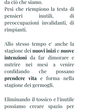
da ciò che siamo.
Pesi che riempiono la testa di 
pensieri inutili, di 
preoccupazioni invalidanti, di 
rimpianti.
Allo stesso tempo e' anche la 
stagione dei
 nuovi inizi
 e 
nuove 
intenzioni
 da far dimorare e 
nutrire nei mesi a venire 
confidando che possano 
prendere vita
 e forma nella 
stagione dei germogli.
Eliminando il tossico e l'inutile 
possiamo creare spazio per 