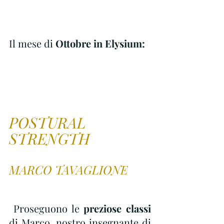
Il mese di 
Ottobre in Elysium:
POSTURAL 
STRENGTH
MARCO TAVAGLIONE
 Proseguono le 
preziose classi
di Marco, nostro insegnante di 