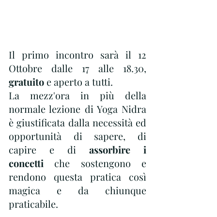
Il primo incontro sarà il 12 
Ottobre dalle 17 alle 18.30, 
gratuito
 e aperto a tutti.
La mezz'ora in più della 
normale lezione di Yoga Nidra 
è giustificata dalla necessità ed 
opportunità di sapere, di 
capire e di
 assorbire i 
concetti
 che sostengono e 
rendono questa pratica così 
magica e da chiunque 
praticabile.