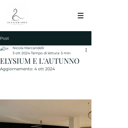
Post
Nicola Marcandelli
3 ott 2024
Tempo di lettura: 5 min
ELYSIUM E L'AUTUNNO
Aggiornamento:
4 ott 2024