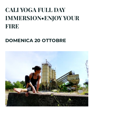
CALI YOGA FULL DAY 
IMMERSION•ENJOY YOUR 
FIRE
DOMENICA 20 OTTOBRE
MEET YOUR FIRE | 
STRUCTURE, STRENGHT & 