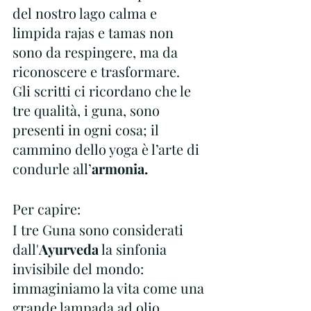
del nostro lago calma e 
limpida rajas e tamas non 
sono da respingere, ma da 
riconoscere e trasformare. 
Gli scritti ci ricordano che le 
tre qualità, i guna, sono 
presenti in ogni cosa; il 
cammino dello yoga è l’arte di 
condurle all’
armonia.
Per capire:
I tre Guna sono considerati 
dall'
Ayurveda
 la sinfonia 
invisibile del mondo:
immaginiamo la vita come una 
grande lampada ad olio, 