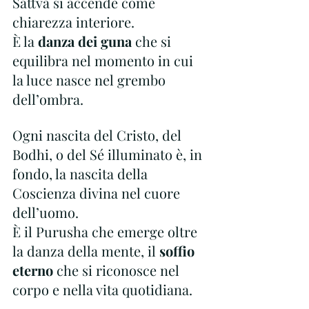
Sattva si accende come 
chiarezza interiore.
È la
 danza dei guna
 che si 
equilibra nel momento in cui 
la luce nasce nel grembo 
dell’ombra.
Ogni nascita del Cristo, del 
Bodhi, o del Sé illuminato è, in 
fondo, la nascita della 
Coscienza divina nel cuore 
dell’uomo.
È il Purusha che emerge oltre 
la danza della mente, il 
soffio 
eterno
 che si riconosce nel 
corpo e nella vita quotidiana.