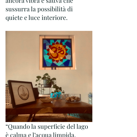
ancora vibra e sattva che 
sussurra la possibilità di 
quiete e luce interiore.
“Quando la superficie del lago 
è calma e l’acqua limpida, 