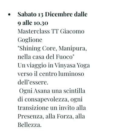
Sabato 13 Dicembre dalle 
9 alle 10.30
Masterclass TT Giacomo 
Goglione
"Shining Core, Manipura, 
nella casa del Fuoco"
Un viaggio in Vinyasa Yoga 
verso il centro luminoso 
dell’essere.
 Ogni Asana una scintilla 
di consapevolezza, ogni 
transizione un invito alla 
Presenza, alla Forza, alla 
Bellezza.