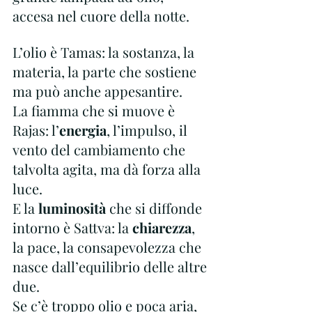
accesa nel cuore della notte.
L’olio è Tamas: la sostanza, la 
materia, la parte che sostiene 
ma può anche appesantire.
La fiamma che si muove è 
Rajas: l’
energia
, l’impulso, il 
vento del cambiamento che 
talvolta agita, ma dà forza alla 
luce.
E la 
luminosità
 che si diffonde 
intorno è Sattva: la 
chiarezza
, 
la pace, la consapevolezza che 
nasce dall’equilibrio delle altre 
due.
Se c’è troppo olio e poca aria, 