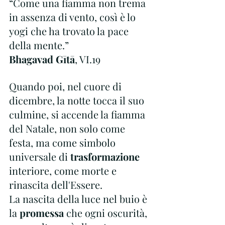
“Come una fiamma non trema 
in assenza di vento, così è lo 
yogi che ha trovato la pace 
della mente.”
Bhagavad Gītā
, VI.19
Quando poi, nel cuore di 
dicembre, la notte tocca il suo 
culmine, si accende la fiamma 
del Natale, non solo come 
festa, ma come simbolo 
universale di
 trasformazione
interiore, come morte e 
rinascita dell'Essere.
La nascita della luce nel buio è 
la 
promessa
 che ogni oscurità, 