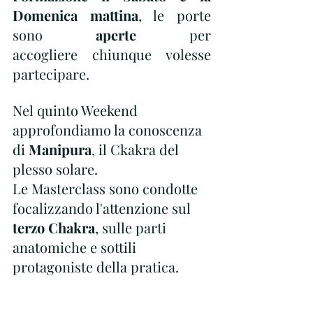
Domenica mattina
, le porte 
sono 
aperte 
per 
accogliere
chiunque volesse 
partecipare.
Nel quinto Weekend 
approfondiamo la conoscenza 
di
 Manipura
, il Ckakra del 
plesso solare.
Le Masterclass sono condotte 
focalizzando l'attenzione sul 
terzo Chakra
, sulle parti 
anatomiche e sottili 
protagoniste della pratica.