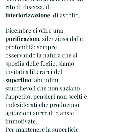
rito di discesa, di 
interiorizzazione
, di ascolto.
Dicembre ci offre una 
purificazione
 silenziosa dalle 
profondità: sempre 
osservando la natura che si 
spoglia delle foglie, siamo 
invitati a liberarci del 
superfluo
: abitudini 
stucchevoli che non saziano 
l'appetito, pensieri non scelti e 
indesiderati che producono 
agitazioni surreali o ansie 
immotivate. 
Per mantenere la superficie 