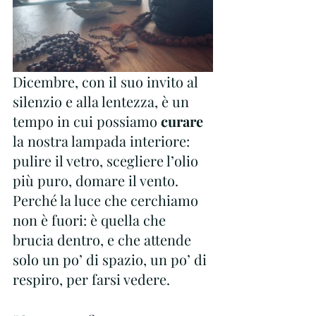
Dicembre, con il suo invito al 
silenzio e alla lentezza, è un 
tempo in cui possiamo 
curare 
la nostra lampada interiore: 
pulire il vetro, scegliere l’olio 
più puro, domare il vento.
Perché la luce che cerchiamo 
non è fuori: è quella che 
brucia dentro, e che attende 
solo un po’ di spazio, un po’ di 
respiro, per farsi vedere.