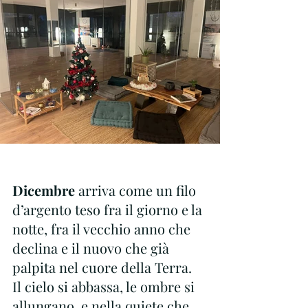
Dicembre
 arriva come un filo 
d’argento teso fra il giorno e la 
notte, fra il vecchio anno che 
declina e il nuovo che già 
palpita nel cuore della Terra.
Il cielo si abbassa, le ombre si 
allungano, e nella quiete che 