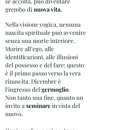
se accolta, può diventare 
grembo di 
nuova vita.
Nella visione yogica, nessuna 
nascita spirituale può avvenire 
senza una morte interiore.
Morire all’ego, alle 
identificazioni, alle illusioni 
del possesso e del fare: questo 
è il primo passo verso la vera 
rinascita. Dicembre è 
l'ingresso del 
germoglio
. 
Non tanto una fine, quanto un 
invito a 
seminare
 in vista del 
nuovo. 