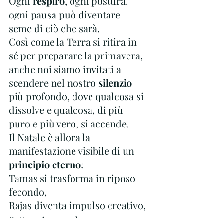
Ogni 
respiro
, ogni postura, 
ogni pausa può diventare 
seme di ciò che sarà.
Così come la Terra si ritira in 
sé per preparare la primavera, 
anche noi siamo invitati a 
scendere nel nostro 
silenzio
più profondo, dove qualcosa si 
dissolve e qualcosa, di più 
puro e più vero, si accende.
Il Natale è allora la 
manifestazione visibile di un 
principio eterno
:
Tamas si trasforma in riposo 
fecondo,
Rajas diventa impulso creativo,