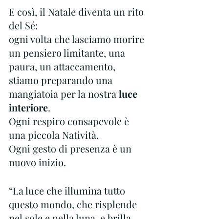
E così, il Natale diventa un rito 
del Sé:
ogni volta che lasciamo morire 
un pensiero limitante, una 
paura, un attaccamento, 
stiamo preparando una 
mangiatoia per la nostra 
luce 
interiore
.
Ogni respiro consapevole è 
una piccola Natività.
Ogni gesto di presenza è un 
nuovo inizio.
“La luce che illumina tutto 
questo mondo, che risplende 
nel sole e nella luna, e brilla 