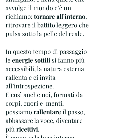
avvolge il mondo c’è un 
richiamo: 
tornare all’interno
, 
ritrovare il battito leggero che 
pulsa sotto la pelle del reale.
In questo tempo di passaggio 
le 
energie sottili
 si fanno più 
accessibili, la natura esterna 
rallenta e ci invita 
all’introspezione.
E così anche noi, formati da 
corpi, cuori e  menti, 
possiamo
 rallentare
 il passo, 
abbassare la voce, diventare 
più
 ricettivi.
È come se la luce interna 