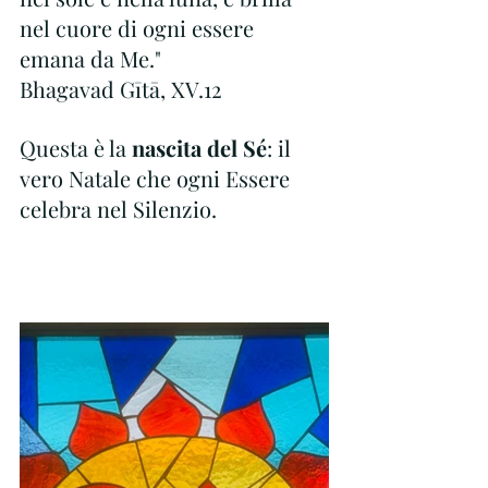
nel cuore di ogni essere 
emana da Me."
Bhagavad Gītā, XV.12
Questa è la 
nascita del Sé
: il 
vero Natale che ogni Essere 
celebra nel Silenzio.