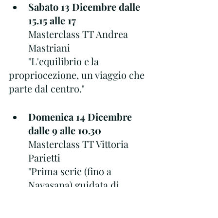
Sabato 13 Dicembre dalle 
15.15 alle 17
Masterclass TT Andrea 
Mastriani
        "L'equilibrio e la 
propriocezione, un viaggio che 
parte dal centro."
Domenica 14 Dicembre 
dalle 9 alle 10.30
Masterclass TT Vittoria 
Parietti
"Prima serie (fino a 
Navasana) guidata di 
Ashtanga Yoga."