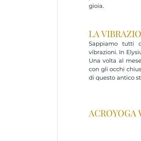
gioia.
LA VIBRAZI
Sappiamo tutti d
vibrazioni. In Ely
Una volta al mese
con gli occhi chius
di questo antico s
ACROYOGA W