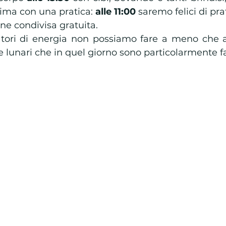
nima con una pratica: 
alle 11:00
 saremo felici di pra
ne condivisa gratuita. 
tori di energia non possiamo fare a meno che a
e lunari che in quel giorno sono particolarmente fa