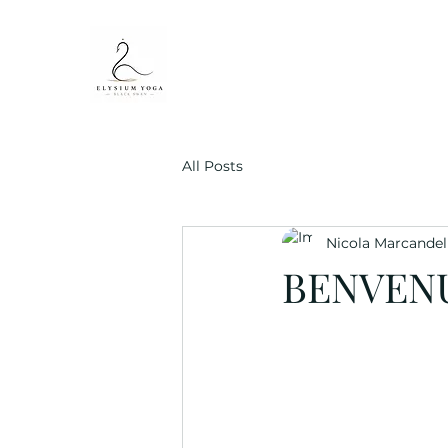
All Posts
Nicola Marcandell
BENVENU