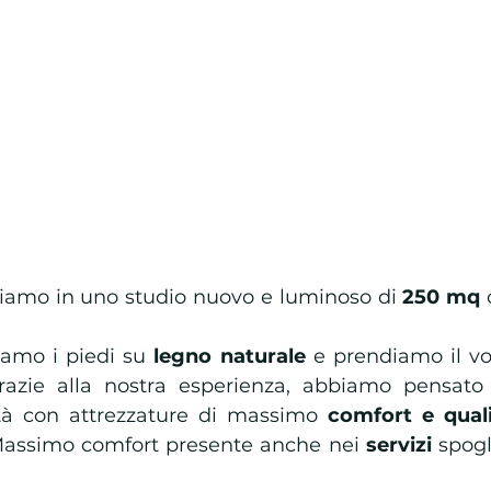
hiamo in uno studio nuovo e luminoso di 
250 mq
 
iamo i piedi su 
legno naturale
 e prendiamo il vo
razie alla nostra esperienza, abbiamo pensato 
 con attrezzature di massimo 
comfort e qual
. Massimo comfort presente anche nei 
servizi 
spogl