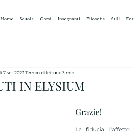
Home
Scuola
Corsi
Insegnanti
Filosofia
Stili
For
i
7 set 2023
Tempo di lettura: 3 min
TI IN ELYSIUM
Grazie!
La fiducia, l'affetto 