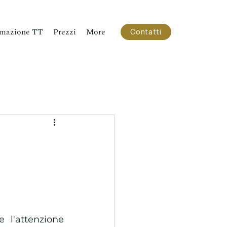
mazione TT
Prezzi
More
Contatti
e l'attenzione 