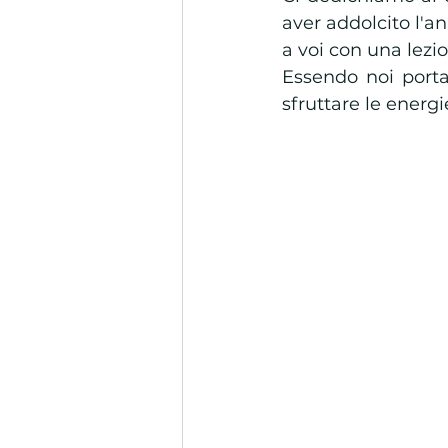
aver addolcito l'a
a voi con una lezio
Essendo noi porta
sfruttare le energi