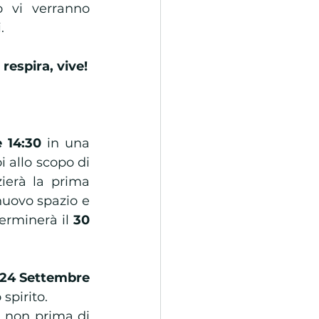
 vi verranno 
  
respira, vive!
 14:30 
in una 
allo scopo di 
zierà la prima 
nuovo spazio e 
erminerà il 
30 
24 Settembre
spirito. 
, non prima di 