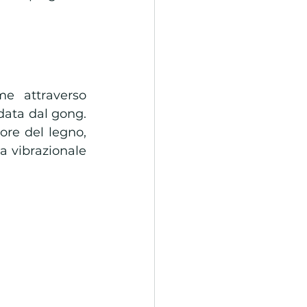
e attraverso 
data dal gong. 
lore del legno, 
a vibrazionale 