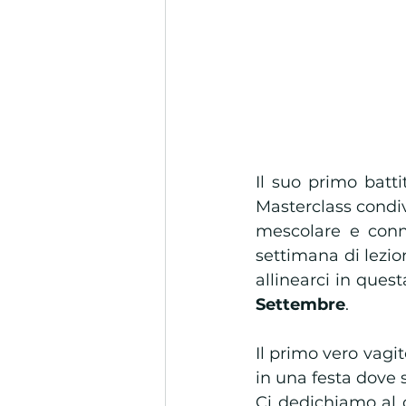
Il suo primo batt
Masterclass condiv
mescolare e conne
settimana di lezio
allinearci in ques
Settembre
. 
Il primo vero vagit
in una festa dove s
Ci dedichiamo al 