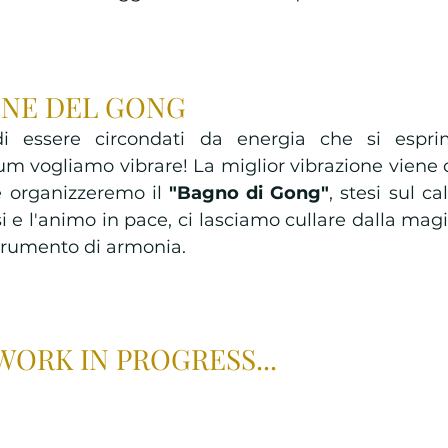
ONE DEL GONG 
i essere circondati da energia che si esprim
sium vogliamo vibrare! La miglior vibrazione viene 
 organizzeremo il 
"Bagno di Gong"
, stesi sul ca
i e l'animo in pace, ci lasciamo cullare dalla magi
trumento di armonia. 
ORK IN PROGRESS... 