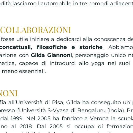
dità lasciamo l'automobile in tre comodi adiacent
 COLLABORAZIONI 
sse utile iniziare a dedicarci alla conoscenza del
 concettuali, filosofiche e storiche
. Abbiamo
razione con 
Gilda Giannoni
, personaggio unico ne
matica, capace di introdurci allo yoga nei suoi
 meno essenziali.
NONI 
fia all’Università di Pisa, Gilda ha conseguito un
presso l’Università S-Vyasa di Bengaluru (India). Pr
 dal 1999. Nel 2005 ha fondato a Verona la scuol
ino al 2018. Dal 2005 si occupa di formazione