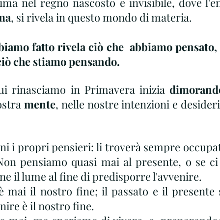
ima nel regno nascosto e invisibile, dove l'en
ma
, si rivela in questo mondo di materia.
biamo fatto rivela ciò che  abbiamo pensato, t
ciò che stiamo pensando.
ui rinasciamo in Primavera inizia 
dimorand
ostra 
mente
, nelle nostre intenzioni e desideri
 i propri pensieri: li troverà sempre occupati
 Non pensiamo quasi mai al presente, o se ci
e il lume al fine di predisporre l'avvenire. 
 mai il nostro fine; il passato e il presente 
nire è il nostro fine. 