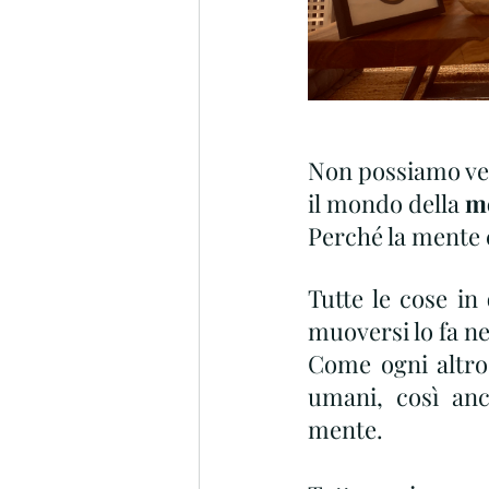
Non possiamo ved
il mondo della 
m
Perché la mente 
Tutte le cose in 
muoversi lo fa nel
Come ogni altro
umani, così anc
mente.