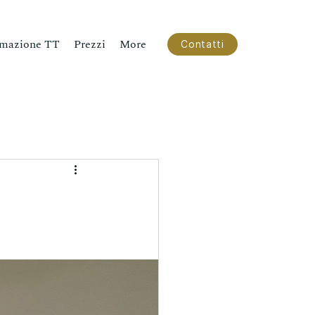
mazione TT
Prezzi
More
Contatti