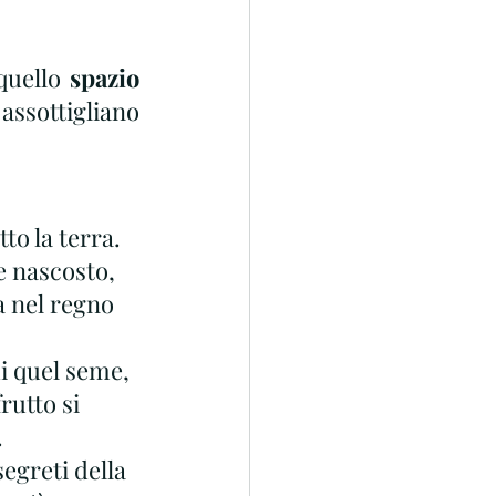
quello
 spazio 
assottigliano 
tto la terra.
 nascosto, 
a nel regno 
i quel seme, 
rutto si 
.
egreti della 