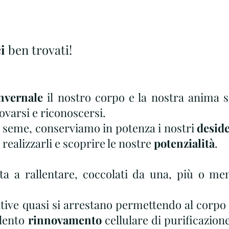
i
 ben trovati!
nvernale
novarsi e riconoscersi.
seme, conserviamo in potenza i nostri 
deside
realizzarli e scoprire le nostre 
potenzialità
.
ative quasi si arrestano permettendo al corpo 
lento
 rinnovamento
 cellulare di purificazione