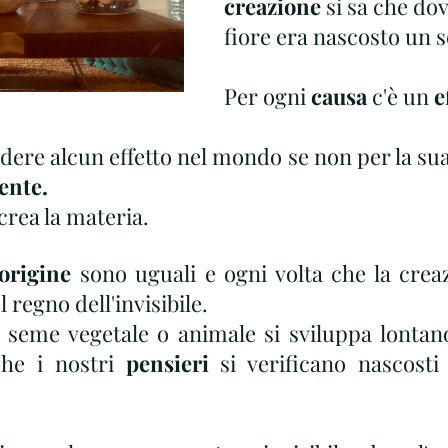
creazione
 si sa che dov
fiore era nascosto un 
Per ogni 
causa
 c'è un 
e
ere alcun effetto nel mondo se non per la sua 
ente.
crea la materia.
origine
 sono uguali e ogni volta che la creaz
 regno dell'invisibile. 
 seme vegetale o animale si sviluppa lontano
he i nostri 
pensieri
 si verificano nascosti 