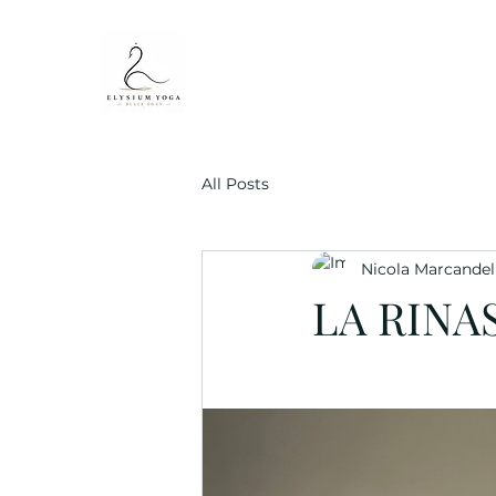
All Posts
Nicola Marcandell
LA RINA