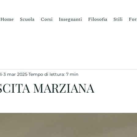
Home
Scuola
Corsi
Insegnanti
Filosofia
Stili
For
i
3 mar 2025
Tempo di lettura: 7 min
SCITA MARZIANA