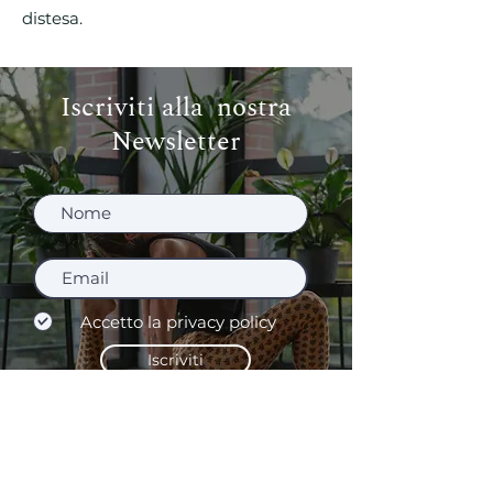
distesa.
Iscriviti alla nostra
Newsletter
Accetto la privacy policy
Iscriviti