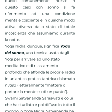
quello comunemente inteso: in
questo caso con sonno si fa
riferimento ad una condizione
mentale cosciente e in qualche modo
attiva, diversa dallo stato di totale
incoscienza che assumiamo durante
la notte.
Yoga Nidra, dunque, significa
Yoga
del sonno
, una tecnica usata dagli
Yogi per arrivare ad uno stato
meditativo e di rilassamento
profondo che affonda le proprie radici
in un’antica pratica tantrica chiamata
nyasa
(letteralmente “mettere o
portare la mente su di un punto”).
Swami Satyananda Saraswati è colui
che ha studiato e poi diffuso in tutto il
mondo lo Yoga Nidra. Satyananda ha