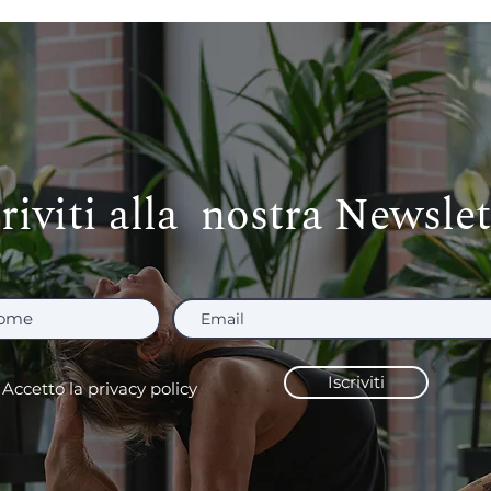
criviti alla nostra Newslet
Iscriviti
Accetto la privacy policy