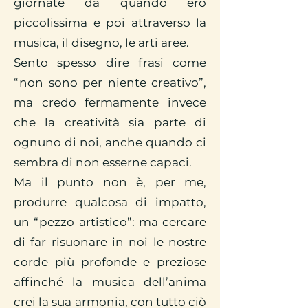
giornate da quando ero
piccolissima e poi attraverso la
musica, il disegno, le arti aree.
Sento spesso dire frasi come
“non sono per niente creativo”,
ma credo fermamente invece
che la creatività sia parte di
ognuno di noi, anche quando ci
sembra di non esserne capaci.
Ma il punto non è, per me,
produrre qualcosa di impatto,
un “pezzo artistico”: ma cercare
di far risuonare in noi le nostre
corde più profonde e preziose
affinché la musica dell’anima
crei la sua armonia, con tutto ciò