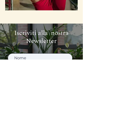
Iscriviti alla nostra
Newsletter
Accetto la privacy policy
Iscriviti